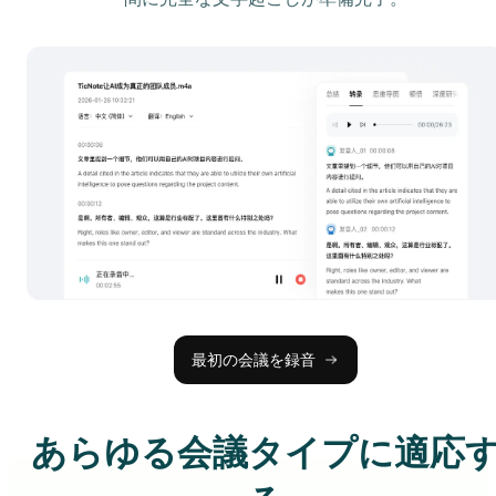
最初の会議を録音
あらゆる会議タイプに適応