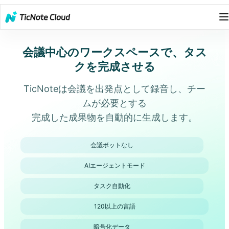
会議中心のワークスペースで、タス
クを完成させる
TicNoteは会議を出発点として録音し、チー
ムが必要とする
完成した成果物を自動的に生成します。
会議ボットなし
AIエージェントモード
タスク自動化
120以上の言語
暗号化データ