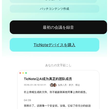
バッチコンテンツ作成
最初の会議を録音
TicNoteデバイスを購入
あなたの文字起こし