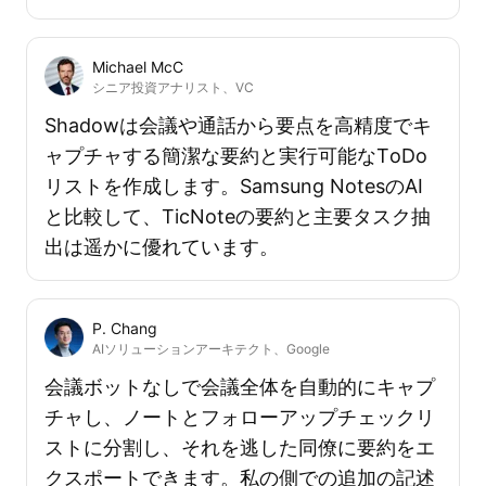
Michael McC
シニア投資アナリスト、VC
Shadowは会議や通話から要点を高精度でキ
ャプチャする簡潔な要約と実行可能なToDo
リストを作成します。Samsung NotesのAI
と比較して、TicNoteの要約と主要タスク抽
出は遥かに優れています。
P. Chang
AIソリューションアーキテクト、Google
会議ボットなしで会議全体を自動的にキャプ
チャし、ノートとフォローアップチェックリ
ストに分割し、それを逃した同僚に要約をエ
クスポートできます。私の側での追加の記述