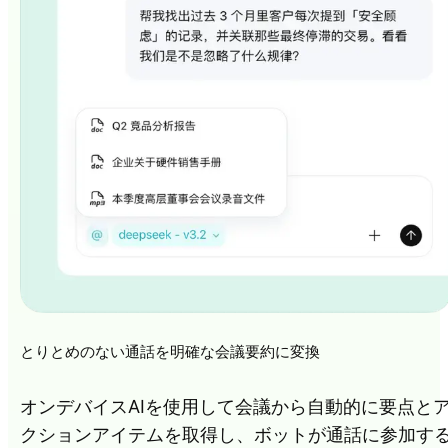
とりとめのない通話を明確な会議要約に変換
オンデバイスAIを使用して会議から自動的に要点と
クションアイテムを取得し、ボットが通話に参加す