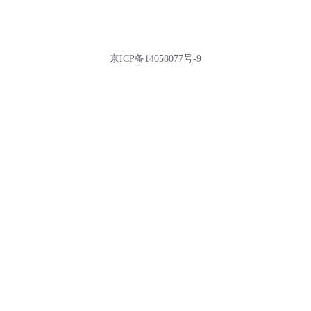
京ICP备14058077号-9