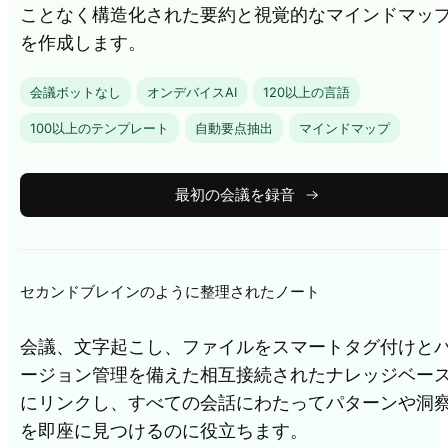
ことなく構造化された要約と視覚的なマインドマッ
を作成します。
会議ボットなし
オンデバイスAI
120以上の言語
100以上のテンプレート
自動要点抽出
マインドマップ
最初の会議を録音
セカンドブレインのように整理されたノート
会議、文字起こし、ファイルをスマートタグ付けと
ージョン管理を備えた相互接続されたナレッジベー
にリンクし、すべての会話にわたってパターンや洞
を即座に見つけるのに役立ちます。