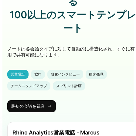
る
100以上のスマートテンプ
ート
ノートは各会議タイプに対して自動的に構造化され、すぐに有
用で共有可能になります。
営業電話
1対1
研究インタビュー
顧客発見
チームスタンドアップ
スプリント計画
最初の会議を録音
Rhino Analytics営業電話 - Marcus