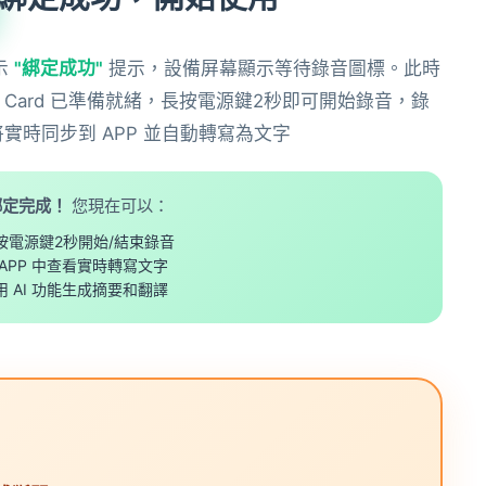
顯示
"綁定成功"
提示，設備屏幕顯示等待錄音圖標。此時
ote Card 已準備就緒，長按電源鍵2秒即可開始錄音，錄
實時同步到 APP 並自動轉寫為文字
綁定完成！
您現在可以：
按電源鍵2秒開始/結束錄音
 APP 中查看實時轉寫文字
用 AI 功能生成摘要和翻譯