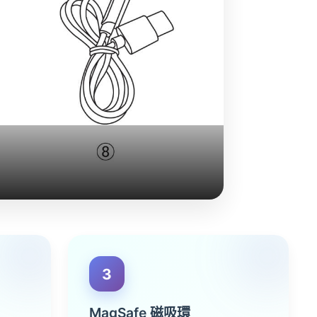
3
MagSafe 磁吸環