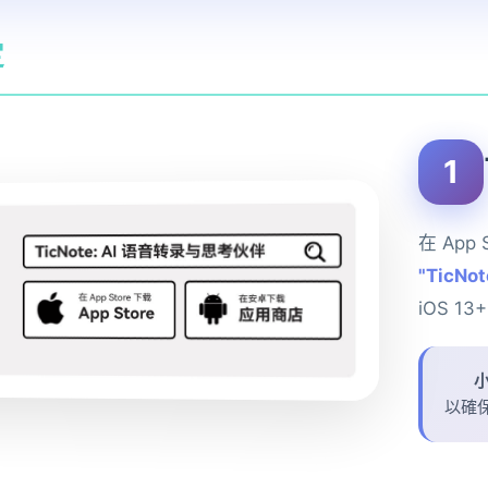
定
1
在 App
"TicNot
iOS 13
以確