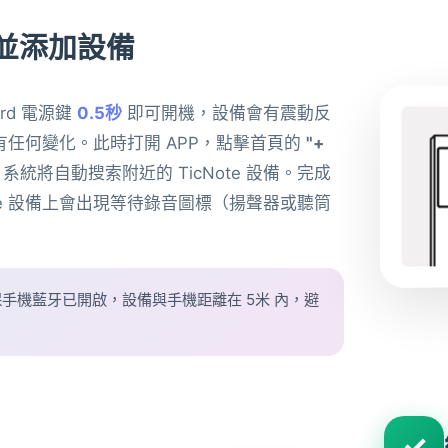
並添加設備
Card 電源鍵
0.5秒
即可開機，設備會有震動反
有任何變化。此時打開 APP，點擊首頁的
"+
系統將自動搜索附近的 TicNote 設備。完成
ote 設備上會出現等待錄音圖標（揚聲器或聽筒
）
手機藍牙已開啟，設備與手機距離在 5米 內，避
✓