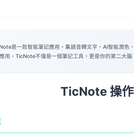
icNote是一款智能筆記應用，集語音轉文字、AI智能潤
應用，TicNote不僅是一個筆記工具，更是你的第二大
TicNote 操
單