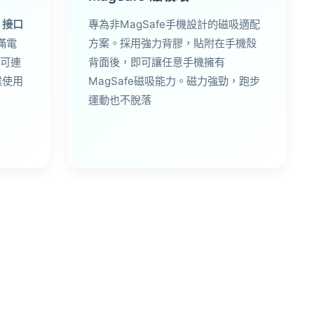
A 接口
專為非MagSafe手機設計的磁吸適配
滿電
方案。採用強力背膠，貼附在手機殼
可連
背面後，即可讓任意手機擁有
候使用
MagSafe磁吸能力。磁力強勁，跑步
運動也不脫落