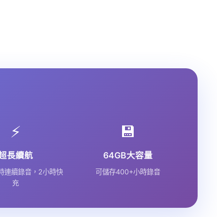
⚡
💾
超長續航
64GB大容量
時連續錄音，2小時快
可儲存400+小時錄音
充