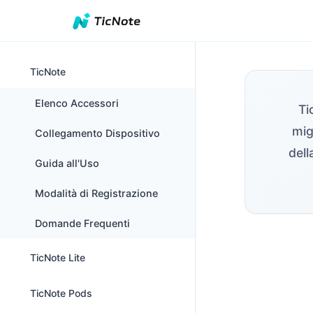
TicNote
Elenco Accessori
Ti
mig
Collegamento Dispositivo
dell
Guida all'Uso
Modalità di Registrazione
Domande Frequenti
TicNote Lite
Elenco Accessori
TicNote Pods