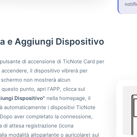
notif
va e Aggiungi Dispositivo
 pulsante di accensione di TicNote Card per
accendere, il dispositivo vibrerà per
 schermo non mostrerà alcun
uesto punto, apri l'APP, clicca sul
iungi Dispositivo"
nella homepage, il
à automaticamente i dispositivi TicNote
. Dopo aver completato la connessione,
a di attesa registrazione (icona
lla modalità altoparlante o auricolare) sul