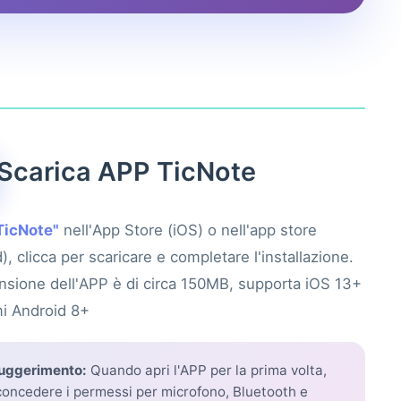
Scarica APP TicNote
TicNote"
nell'App Store (iOS) o nell'app store
), clicca per scaricare e completare l'installazione.
nsione dell'APP è di circa 150MB, supporta iOS 13+
mi Android 8+
uggerimento:
Quando apri l'APP per la prima volta,
concedere i permessi per microfono, Bluetooth e