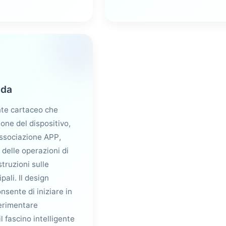
ida
te cartaceo che
one del dispositivo,
ssociazione APP,
 delle operazioni di
struzioni sulle
pali. Il design
onsente di iniziare in
erimentare
l fascino intelligente