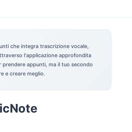
nti che integra trascrizione vocale,
ttraverso l'applicazione approfondita
r prendere appunti, ma il tuo secondo
re e creare meglio.
TicNote