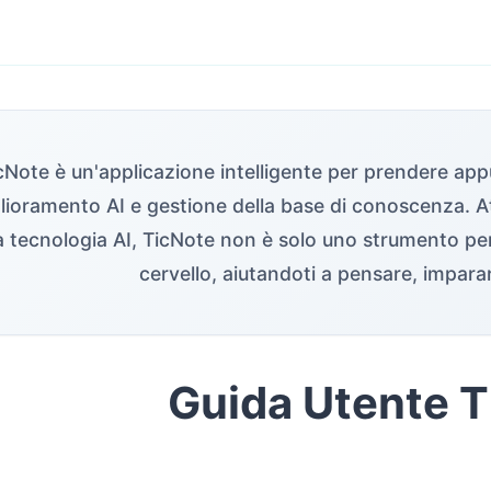
cNote è un'applicazione intelligente per prendere appu
lioramento AI e gestione della base di conoscenza. A
a tecnologia AI, TicNote non è solo uno strumento pe
cervello, aiutandoti a pensare, impara
Guida Utente 