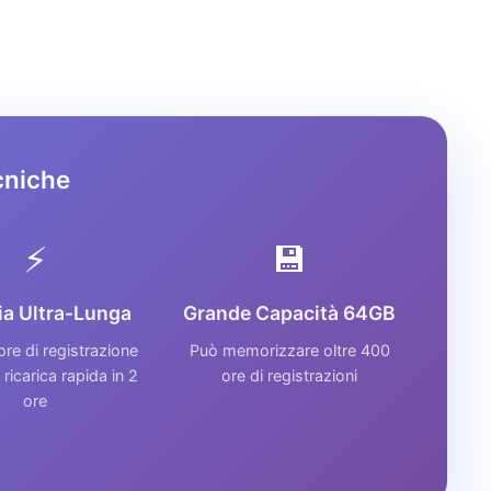
cniche
⚡
💾
ia Ultra-Lunga
Grande Capacità 64GB
ore di registrazione
Può memorizzare oltre 400
 ricarica rapida in 2
ore di registrazioni
ore